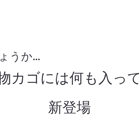
ょうか…
物カゴには何も入っ
新登場